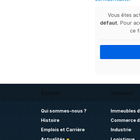
Vous êtes ac
défaut
. Pour ac
ce f
Société
Secteurs
Qui sommes-nous ?
Immeubles d
Histoire
Commerce de
Emplois et Carrière
Industrie
Actualités
Logistique