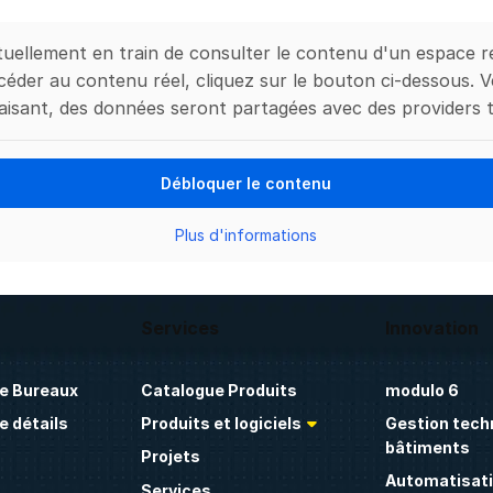
tuellement en train de consulter le contenu d'un espace 
céder au contenu réel, cliquez sur le bouton ci-dessous. V
aisant, des données seront partagées avec des providers t
Débloquer le contenu
Plus d'informations
Services
Innovation
e Bureaux
Catalogue Produits
modulo 6
 détails
Produits et logiciels
Gestion tech
bâtiments
Projets
Automatisati
Services