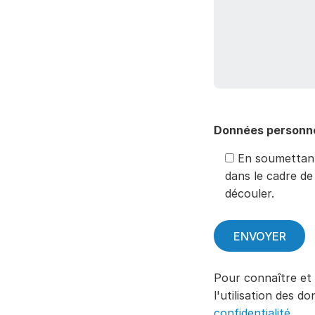
Données personne
En soumettant 
dans le cadre de
découler.
Pour connaître et
l'utilisation des d
confidentialité.