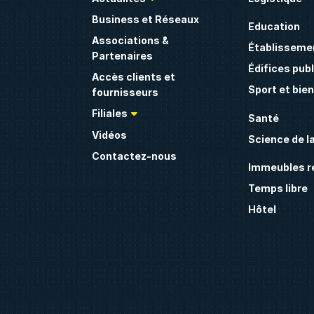
Business et Réseaux
Education
Associations &
Établissemen
Partenaires
Édifices publ
Accès clients et
Sport et bie
fournisseurs
Filiales
Santé
Vidéos
Science de la
Contactez-nous
Immeubles ré
Temps libre
Hôtel