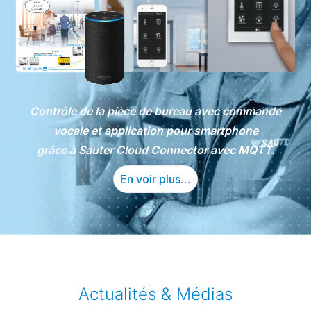
Contrôle de la pièce de bureau avec commande
vocale et application pour smartphone
grâce à Sauter Cloud Connector avec MQTT.
En voir plus…
Actualités & Médias