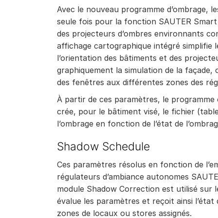
Avec le nouveau programme d’ombrage, les
seule fois pour la fonction SAUTER Smart 
des projecteurs d’ombres environnants con
affichage cartographique intégré simplifie le
l’orientation des bâtiments et des projecteu
graphiquement la simulation de la façade, o
des fenêtres aux différentes zones des ré
À partir de ces paramètres, le programme c
crée, pour le bâtiment visé, le fichier (t
l’ombrage en fonction de l’état de l’ombra
Shadow Schedule
Ces paramètres résolus en fonction de l’
régulateurs d’ambiance autonomes SAUTE
module Shadow Correction est utilisé sur 
évalue les paramètres et reçoit ainsi l’ét
zones de locaux ou stores assignés.