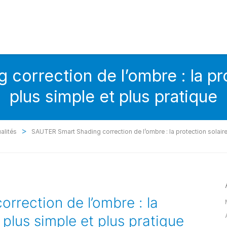
orrection de l’ombre : la pr
plus simple et plus pratique
>
alités
SAUTER Smart Shading correction de l’ombre : la protection solaire
rection de l’ombre : la
 plus simple et plus pratique