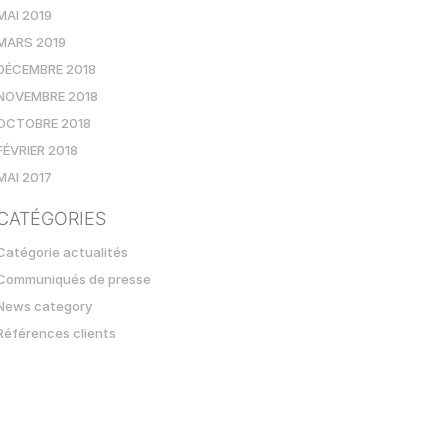
MAI 2019
MARS 2019
DÉCEMBRE 2018
NOVEMBRE 2018
OCTOBRE 2018
FÉVRIER 2018
MAI 2017
CATÉGORIES
Catégorie actualités
Communiqués de presse
News category
Références clients