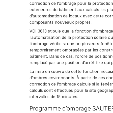
correction de l’ombrage pour la protection
extérieures du bâtiment aux calculs les p
d’automatisation de locaux avec cette cor
composants nouveaux propres.
VDI 3813 stipule que la fonction d’ombrage
l’automatisation de la protection solaire ou
l’ombrage vérifie si une ou plusieurs fenê
temporairement ombragées par les constru
bâtiment. Dans ce cas, l’ordre de positionn
remplacé par une position d’arrêt fixe qui 
La mise en œuvre de cette fonction nécess
d’ombres environnants. À partir de ces donné
correction de l’ombrage calcule si la fen
calculs sont effectués pour le site géogr
intervalles de 15 minutes.
Programme d’ombrage SAUTE