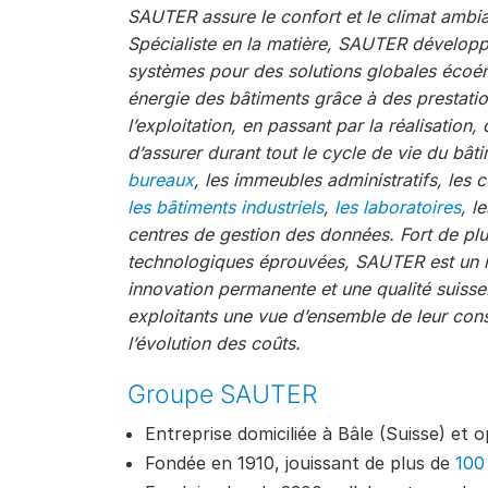
SAUTER assure le confort et le climat ambi
Spécialiste en la matière, SAUTER développ
systèmes pour des solutions globales écoéne
énergie des bâtiments grâce à des prestatio
l’exploitation, en passant par la réalisation,
d’assurer durant tout le cycle de vie du bâ
bureaux
, les immeubles administratifs, les
les bâtiments industriels
,
les laboratoires
, l
centres de gestion des données. Fort de pl
technologiques éprouvées, SAUTER est un i
innovation permanente et une qualité suiss
exploitants une vue d’ensemble de leur cons
l’évolution des coûts.
Groupe SAUTER
Entreprise domiciliée à Bâle (Suisse) et o
Fondée en 1910, jouissant de plus de
100