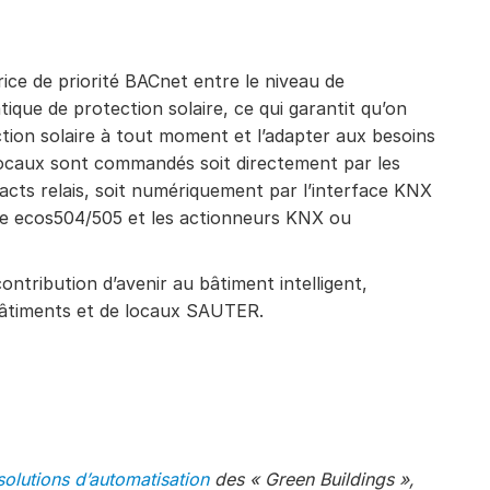
rice de priorité BACnet entre le niveau de
que de protection solaire, ce qui garantit qu’on
ion solaire à tout moment et l’adapter aux besoins
s locaux sont commandés soit directement par les
ts relais, soit numériquement par l’interface KNX
ce ecos504/505 et les actionneurs KNX ou
tribution d’avenir au bâtiment intelligent,
bâtiments et de locaux SAUTER.
solutions d’automatisation
des « Green Buildings »,