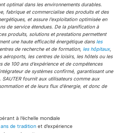
ant optimal dans les environnements durables.
e, fabrique et commercialise des produits et des
rgétiques, et assure l’exploitation optimisée en
ns de service étendues. De la planification à
 ces produits, solutions et prestations permettent
timent une haute efficacité énergétique dans
les
 centres de recherche et de formation,
les hôpitaux
,
es aéroports, les centres de loisirs, les hôtels ou les
us de 100 ans d’expérience et de compétences
ntégrateur de systèmes confirmé, garantissant une
e. SAUTER fournit aux utilisateurs comme aux
ommation et de leurs flux d’énergie, et donc de
pérant à l’échelle mondiale
 ans de tradition
et d’expérience