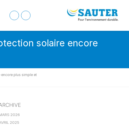
otection solaire encore
 encore plus simple et
ARCHIVE
MARS 2026
AVRIL 2025