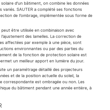
 solaire d’un bâtiment, on combine les données
lus variés. SAUTER a complété ses fonctions
rection de l’ombrage, implémentée sous forme de
 peut être utilisée en combinaison avec
 l’ajustement des lamelles. La correction de
tres affectées par exemple à une pièce, sont
ctions environnantes ou par des parties du
ement de la fonction de protection solaire est
permet un meilleur apport en lumière du jour.
ite un paramétrage détaillé des projecteurs
es et de la position actuelle du soleil, la
être correspondante est ombragée ou non. Les
aphique du bâtiment pendant une année entière, à
R