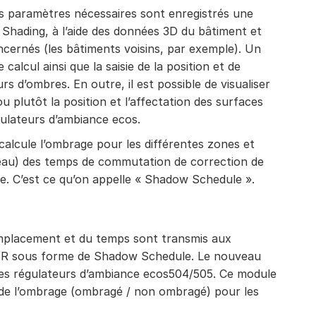
 paramètres nécessaires sont enregistrés une
Shading, à l’aide des données 3D du bâtiment et
cernés (les bâtiments voisins, par exemple). Un
 calcul ainsi que la saisie de la position et de
rs d’ombres. En outre, il est possible de visualiser
u plutôt la position et l’affectation des surfaces
gulateurs d’ambiance ecos.
alcule l’ombrage pour les différentes zones et
ableau) des temps de commutation de correction de
ge. C’est ce qu’on appelle « Shadow Schedule ».
emplacement et du temps sont transmis aux
R sous forme de Shadow Schedule. Le nouveau
les régulateurs d’ambiance ecos504/505. Ce module
at de l’ombrage (ombragé / non ombragé) pour les